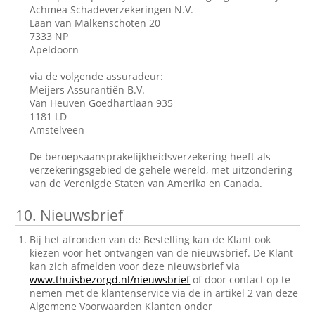
Achmea Schadeverzekeringen N.V.
Laan van Malkenschoten 20
7333 NP
Apeldoorn
via de volgende assuradeur:
Meijers Assurantiën B.V.
Van Heuven Goedhartlaan 935
1181 LD
Amstelveen
De beroepsaansprakelijkheidsverzekering heeft als
verzekeringsgebied de gehele wereld, met uitzondering
van de Verenigde Staten van Amerika en Canada.
10.
Nieuwsbrief
Bij het afronden van de Bestelling kan de Klant ook
kiezen voor het ontvangen van de nieuwsbrief. De Klant
kan zich afmelden voor deze nieuwsbrief via
www.thuisbezorgd.nl/nieuwsbrief
of door contact op te
nemen met de klantenservice via de in artikel 2 van deze
Algemene Voorwaarden Klanten onder