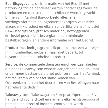
Bedrijfsgegevens
: de informatie van het Bedrijf met
betrekking tot, de handelaar en zijn contactigegevens, de
producten en diensten die beschikbaar worden gesteld
binnen zijn Aanbod (bijvoorbeeld allergenen,
voedingsinformatie en ingrediënten) prijzen voor ieder
afzonderlijk product en elke afzonderlijke dienst (inclusief
BTW), bedrijfslogo, grafisch materiaal, bezorggebied
(inclusief postcodes), bezorgkosten en minimale
bestelbedragen, en andere informatie over het Bedrijf.
Product met leeftijdsgrens
: elk product met een wettelijke
minimumleeftijd, inclusief maar niet beperkt tot
bijvoorbeeld een alcoholisch product.
Service
: de commerciële diensten en/of werkzaamheden
die door Takeaway.com worden aangeboden aan de Klant,
onder meer bestaande uit het publiceren van het Aanbod,
het faciliteren van het tot stand komen van
Overeenkomsten en het doorsturen van Bestellingen naar
het relevante Bedrijf.
Takeaway.com
: Takeaway.com European Operations B.V.
handelend voor zichzelf en namens elke rechtspersoon of
persoon die direct of indirect, controleert, wordt