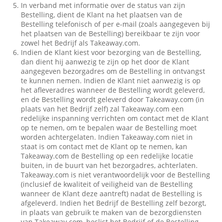
In verband met informatie over de status van zijn
Bestelling, dient de Klant na het plaatsen van de
Bestelling telefonisch of per e-mail (zoals aangegeven bij
het plaatsen van de Bestelling) bereikbaar te zijn voor
zowel het Bedrijf als Takeaway.com.
Indien de Klant kiest voor bezorging van de Bestelling,
dan dient hij aanwezig te zijn op het door de Klant
aangegeven bezorgadres om de Bestelling in ontvangst
te kunnen nemen. Indien de Klant niet aanwezig is op
het afleveradres wanneer de Bestelling wordt geleverd,
en de Bestelling wordt geleverd door Takeaway.com (in
plaats van het Bedrijf zelf) zal Takeaway.com een
redelijke inspanning verrichten om contact met de Klant
op te nemen, om te bepalen waar de Bestelling moet
worden achtergelaten. Indien Takeaway.com niet in
staat is om contact met de Klant op te nemen, kan
Takeaway.com de Bestelling op een redelijke locatie
buiten, in de buurt van het bezorgadres, achterlaten.
Takeaway.com is niet verantwoordelijk voor de Bestelling
(inclusief de kwaliteit of veiligheid van de Bestelling
wanneer de Klant deze aantreft) nadat de Bestelling is
afgeleverd. Indien het Bedrijf de Bestelling zelf bezorgt,
in plaats van gebruik te maken van de bezorgdiensten
van Takeaway.com, beslist het Bedrijf of de Bestelling