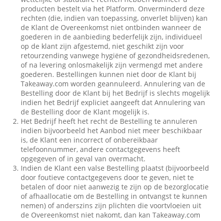
producten bestelt via het Platform. Onverminderd deze
rechten (die, indien van toepassing, onverlet blijven) kan
de Klant de Overeenkomst niet ontbinden wanneer de
goederen in de aanbieding bederfelijk zijn, individueel
op de klant zijn afgestemd, niet geschikt zijn voor
retourzending vanwege hygiëne of gezondheidsredenen,
of na levering onlosmakelijk zijn vermengd met andere
goederen. Bestellingen kunnen niet door de Klant bij
Takeaway.com worden geannuleerd. Annulering van de
Bestelling door de Klant bij het Bedrijf is slechts mogelijk
indien het Bedrijf expliciet aangeeft dat Annulering van
de Bestelling door de Klant mogelijk is.
Het Bedrijf heeft het recht de Bestelling te annuleren
indien bijvoorbeeld het Aanbod niet meer beschikbaar
is, de Klant een incorrect of onbereikbaar
telefoonnummer, andere contactgegevens heeft
opgegeven of in geval van overmacht.
Indien de Klant een valse Bestelling plaatst (bijvoorbeeld
door foutieve contactgegevens door te geven, niet te
betalen of door niet aanwezig te zijn op de bezorglocatie
of afhaallocatie om de Bestelling in ontvangst te kunnen
nemen) of anderszins zijn plichten die voortvloeien uit
de Overeenkomst niet nakomt, dan kan Takeaway.com