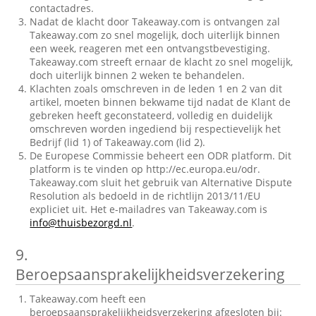
contactadres.
Nadat de klacht door Takeaway.com is ontvangen zal
Takeaway.com zo snel mogelijk, doch uiterlijk binnen
een week, reageren met een ontvangstbevestiging.
Takeaway.com streeft ernaar de klacht zo snel mogelijk,
doch uiterlijk binnen 2 weken te behandelen.
Klachten zoals omschreven in de leden 1 en 2 van dit
artikel, moeten binnen bekwame tijd nadat de Klant de
gebreken heeft geconstateerd, volledig en duidelijk
omschreven worden ingediend bij respectievelijk het
Bedrijf (lid 1) of Takeaway.com (lid 2).
De Europese Commissie beheert een ODR platform. Dit
platform is te vinden op http://ec.europa.eu/odr.
Takeaway.com sluit het gebruik van Alternative Dispute
Resolution als bedoeld in de richtlijn 2013/11/EU
expliciet uit. Het e-mailadres van Takeaway.com is
info@thuisbezorgd.nl
.
9.
Beroepsaansprakelijkheidsverzekering
Takeaway.com heeft een
beroepsaansprakelijkheidsverzekering afgesloten bij: