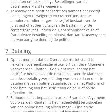
besluiten om toekomstige Bestellingen van de
betreffende Klant te weigeren.
Takeaway.com heeft het recht om namens het Bedrijf
Bestellingen te weigeren en Overeenkomsten te
annuleren, indien er gerede twijfel bestaat over de
juistheid of authenticiteit van de Bestelling of de
contactgegevens. Indien de Klant schijnbaar valse of
frauduleuze Bestellingen plaatst, dan kan Takeaway.com
hiervan aangifte doen bij de politie.
7.
Betaling
Op het moment dat de Overeenkomst tot stand is
gekomen overeenkomstig artikel 5.1 van deze Algemene
Voorwaarden Klanten, is de Klant verplicht om het
Bedrijf te betalen voor de Bestelling. Door de Klant kan
aan deze betalingsverplichting worden voldaan door te
betalen met een online betaalmiddel via het Platform of
door betaling aan het Bedrijf aan de deur of op de
afhaallocatie.
Behoudens het bepaalde in artikel 6 van deze Algemene
Voorwaarden Klanten, is het (gedeeltelijk) terugboeken
van een online betaling alleen mogelijk indien de
Bestelling niet (geheel) geleverd kan worden. De