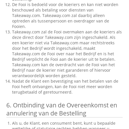
De Fooi is bedoeld voor de koeriers en kan niet worden
beschouwd als betaling voor diensten van
Takeaway.com. Takeaway.com zal daarbij alleen
optreden als tussenpersoon en overdrager van de
Fooien.
Takeaway.com zal de Fooi overmaken aan de koeriers als
deze direct door Takeaway.com zijn ingeschakeld. Als
een koerier niet via Takeaway.com maar rechtstreeks
door het Bedrijf wordt ingeschakeld, maakt
Takeaway.com de Fooi over naar het Bedrijf en is het
Bedrijf verplicht de Fooi aan de koerier uit te betalen.
Takeaway.com kan de overdracht van de Fooi van het
Bedrijf naar de koerier niet garanderen of hiervoor
verantwoordelijk worden gesteld.
Nadat de Klant een bevestiging van het betalen van de
Fooi heeft ontvangen, kan de Fooi niet meer worden
terugbetaald of geretourneerd.
6.
Ontbinding van de Overeenkomst en
annulering van de Bestelling
Als u, de Klant, een consument bent, kunt u bepaalde
wettelijke of statutaire rechten hebben wanneer u