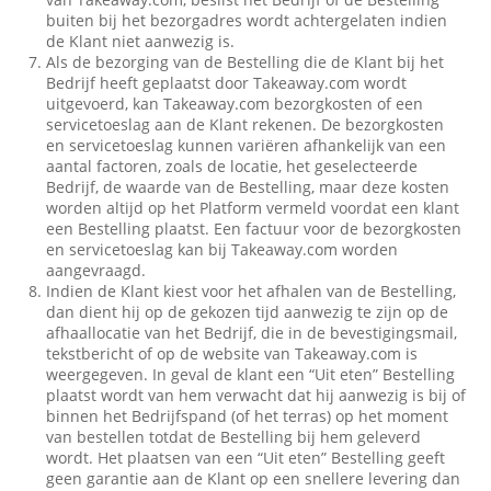
buiten bij het bezorgadres wordt achtergelaten indien
de Klant niet aanwezig is.
Als de bezorging van de Bestelling die de Klant bij het
Bedrijf heeft geplaatst door Takeaway.com wordt
uitgevoerd, kan Takeaway.com bezorgkosten of een
servicetoeslag aan de Klant rekenen. De bezorgkosten
en servicetoeslag kunnen variëren afhankelijk van een
aantal factoren, zoals de locatie, het geselecteerde
Bedrijf, de waarde van de Bestelling, maar deze kosten
worden altijd op het Platform vermeld voordat een klant
een Bestelling plaatst. Een factuur voor de bezorgkosten
en servicetoeslag kan bij Takeaway.com worden
aangevraagd.
Indien de Klant kiest voor het afhalen van de Bestelling,
dan dient hij op de gekozen tijd aanwezig te zijn op de
afhaallocatie van het Bedrijf, die in de bevestigingsmail,
tekstbericht of op de website van Takeaway.com is
weergegeven. In geval de klant een “Uit eten” Bestelling
plaatst wordt van hem verwacht dat hij aanwezig is bij of
binnen het Bedrijfspand (of het terras) op het moment
van bestellen totdat de Bestelling bij hem geleverd
wordt. Het plaatsen van een “Uit eten” Bestelling geeft
geen garantie aan de Klant op een snellere levering dan