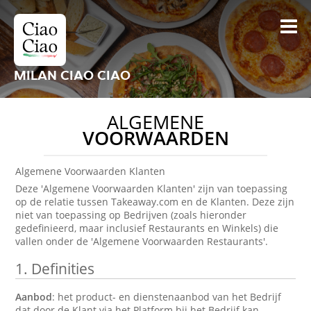
MILAN CIAO CIAO
ALGEMENE
VOORWAARDEN
Algemene Voorwaarden Klanten
Deze 'Algemene Voorwaarden Klanten' zijn van toepassing
op de relatie tussen Takeaway.com en de Klanten. Deze zijn
niet van toepassing op Bedrijven (zoals hieronder
gedefinieerd, maar inclusief Restaurants en Winkels) die
vallen onder de 'Algemene Voorwaarden Restaurants'.
1.
Definities
Aanbod
: het product- en dienstenaanbod van het Bedrijf
dat door de Klant via het Platform bij het Bedrijf kan