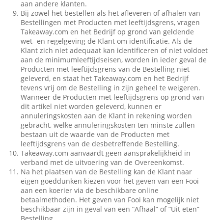
aan andere klanten.
Bij zowel het bestellen als het afleveren of afhalen van
Bestellingen met Producten met leeftijdsgrens, vragen
Takeaway.com en het Bedrijf op grond van geldende
wet- en regelgeving de Klant om identificatie. Als de
Klant zich niet adequaat kan identificeren of niet voldoet
aan de minimumleeftijdseisen, worden in ieder geval de
Producten met leeftijdsgrens van de Bestelling niet
geleverd, en staat het Takeaway.com en het Bedrijf
tevens vrij om de Bestelling in zijn geheel te weigeren.
Wanneer de Producten met leeftijdsgrens op grond van
dit artikel niet worden geleverd, kunnen er
annuleringskosten aan de Klant in rekening worden
gebracht, welke annuleringskosten ten minste zullen
bestaan uit de waarde van de Producten met
leeftijdsgrens van de desbetreffende Bestelling.
Takeaway.com aanvaardt geen aansprakelijkheid in
verband met de uitvoering van de Overeenkomst.
Na het plaatsen van de Bestelling kan de Klant naar
eigen goeddunken kiezen voor het geven van een Fooi
aan een koerier via de beschikbare online
betaalmethoden. Het geven van Fooi kan mogelijk niet
beschikbaar zijn in geval van een “Afhaal” of “Uit eten”
Bestelling.